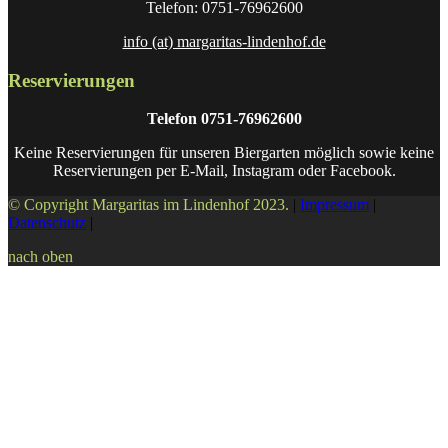
Telefon: 0751-76962600
info (at) margaritas-lindenhof.de
Reservierungen
Telefon 0751-76962600
Keine Reservierungen für unseren Biergarten möglich sowie keine
Reservierungen per E-Mail, Instagram oder Facebook.
© Copyright Margaritas im Lindenhof 2023.
|
Impressum
|
Datenschutz
|
nach oben