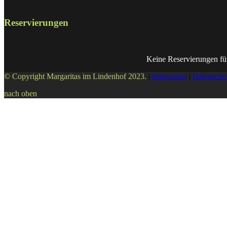
Reservierungen
Keine Reservierungen fü
© Copyright Margaritas im Lindenhof 2023.
|
Impressum
|
Datenschu
nach oben