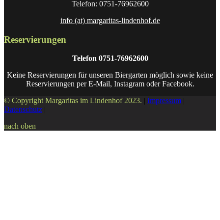
Telefon: 0751-76962600
info (at) margaritas-lindenhof.de
Reservierungen
Telefon 0751-76962600
Keine Reservierungen für unseren Biergarten möglich sowie keine
Reservierungen per E-Mail, Instagram oder Facebook.
© Copyright Margaritas im Lindenhof 2023.
|
Impressum
|
Datenschutz
|
nach oben