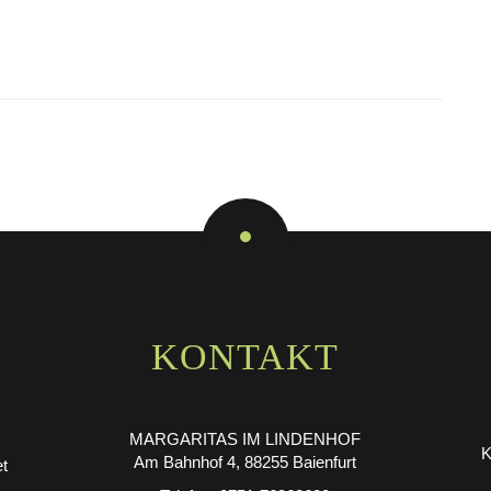
KONTAKT
MARGARITAS IM LINDENHOF
K
Am Bahnhof 4, 88255 Baienfurt
et