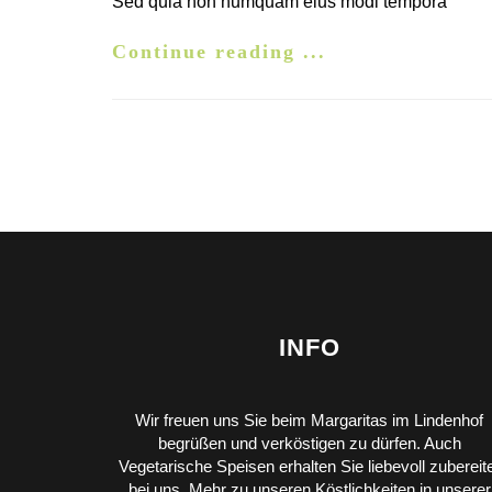
Sed quia non numquam eius modi tempora
Continue reading ...
INFO
Wir freuen uns Sie beim Margaritas im Lindenhof
begrüßen und verköstigen zu dürfen. Auch
Vegetarische Speisen erhalten Sie liebevoll zubereit
bei uns. Mehr zu unseren Köstlichkeiten in unserer