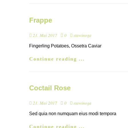
Frappe
21. Mai 2017
0
stawinoga
Fingerling Potatoes, Ossetra Caviar
Continue reading ...
Coctail Rose
21. Mai 2017
0
stawinoga
Sed quia non numquam eius modi tempora
Continue reading ...