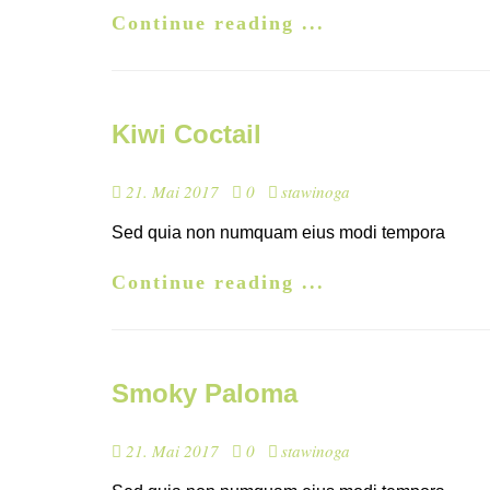
Continue reading ...
Kiwi Coctail
21. Mai 2017
0
stawinoga
Sed quia non numquam eius modi tempora
Continue reading ...
Smoky Paloma
21. Mai 2017
0
stawinoga