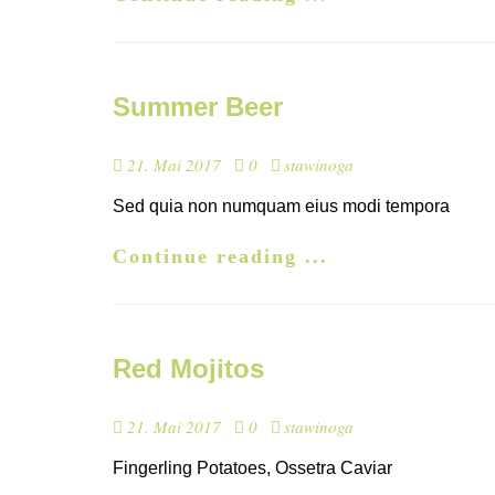
Summer Beer
21. Mai 2017
0
stawinoga
Sed quia non numquam eius modi tempora
Continue reading ...
Red Mojitos
21. Mai 2017
0
stawinoga
Fingerling Potatoes, Ossetra Caviar