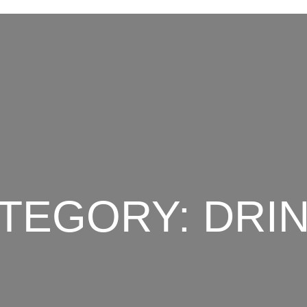
TEGORY:
DRI